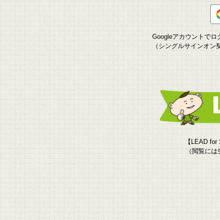
Googleアカウント
（シングルサインオン
【LEAD f
（閲覧には