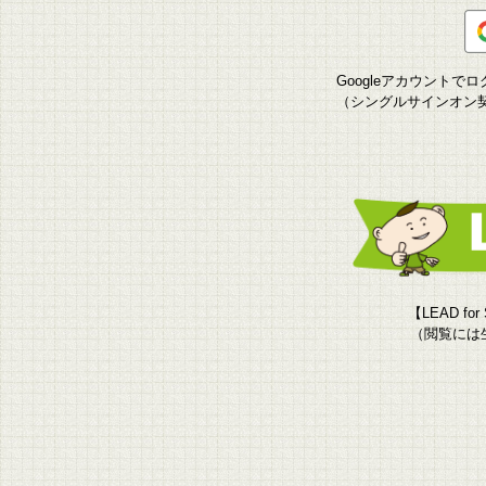
Googleアカウント
（シングルサインオン
【LEAD f
（閲覧には