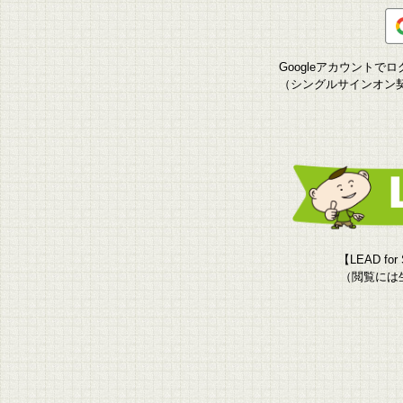
Googleアカウント
（シングルサインオン
【LEAD f
（閲覧には