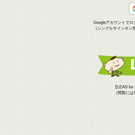
Googleアカウント
（シングルサインオン
【LEAD f
（閲覧には