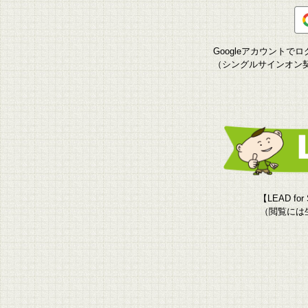
Googleアカウント
（シングルサインオン
【LEAD f
（閲覧には