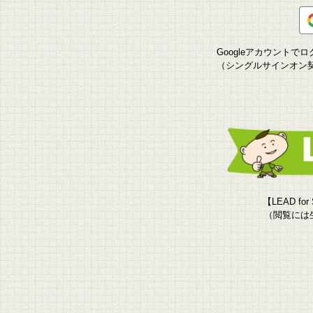
Googleアカウント
（シングルサインオン
【LEAD f
（閲覧には