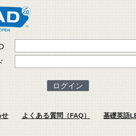
D
ド
ログイン
わせ
よくある質問（FAQ）
基礎英語L