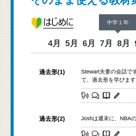
中学１年
4月
5月
6月
7月
8月
過去形(1)
Stewart夫妻の会話です。
て、過去形を学びます
過去形(2)
Joshは週末に、N