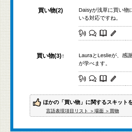
買い物(2)
Daisyが浅草に買
いる対応ですね。
買い物(3)↑
LauraとLesli
が学べます。
ほかの「買い物」に関するスキット
言語表現項目リスト ＞場面 ＞買物