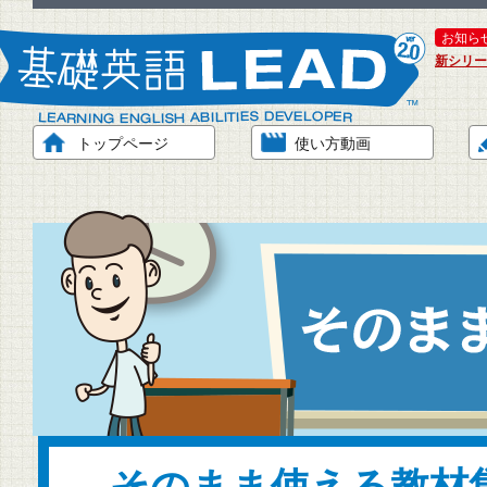
お知ら
新シリー
トップページ
使い方動画
そのまま使える教材