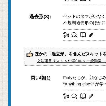
過去形(3)↑
ペットのタマがいなくなっ
不規則過去形のほかに
ほかの「過去形」を含んだスキット
文法項目リスト ＞中学1年 ＞一般動詞
買い物(1)
Finfyたちが、顔なじみ
"Anything else?" 