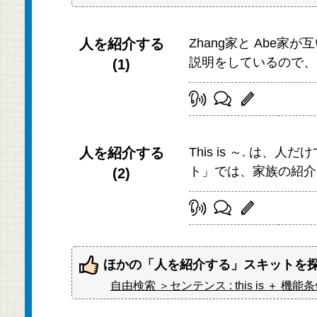
人を紹介する
Zhang家と Abe
説明をしているので、
(1)
人を紹介する
This is ～. 
ト」では、家族の紹介
(2)
ほかの「人を紹介する」スキットを
自由検索 ＞センテンス : this is 