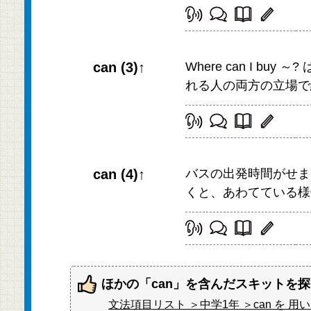
can (3)↑
Where can I 
れる人の両方の立場で
can (4)↑
バスの出発時間がせま
くと、あわてている様
ほかの「can」を含んだスキットを
文法項目リスト ＞中学1年 ＞can を 用