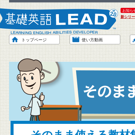
お知ら
新シリー
トップページ
使い方動画
そのまま使える教材