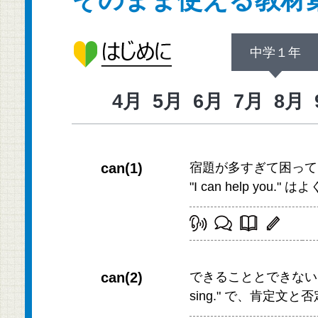
中学１年
4月
5月
6月
7月
8月
can(1)
宿題が多すぎて困っている
"I can help you
can(2)
できることとできないことを同
sing." で、肯定文