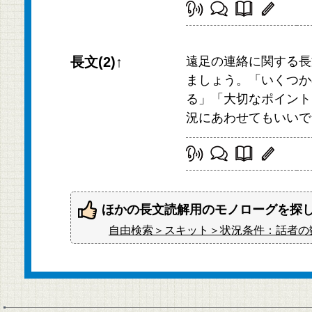
長文(2)↑
遠足の連絡に関する長
ましょう。「いくつか
る」「大切なポイント
況にあわせてもいいで
ほかの長文読解用のモノローグを探
自由検索＞スキット＞状況条件：話者の