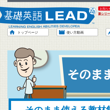
お知ら
新シリー
トップページ
使い方動画
そのまま使える教材