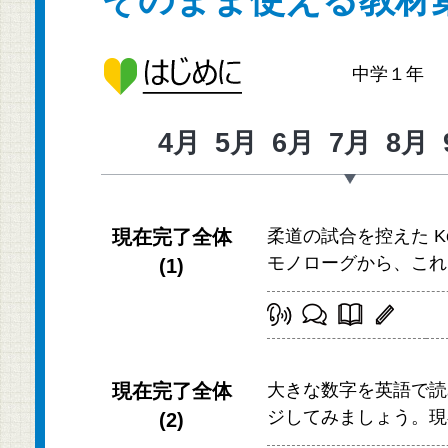
中学１年
4月
5月
6月
7月
8月
現在完了全体
柔道の試合を控えた K
モノローグから、これ
(1)
現在完了全体
大きな数字を英語で読
ジしてみましょう。現
(2)