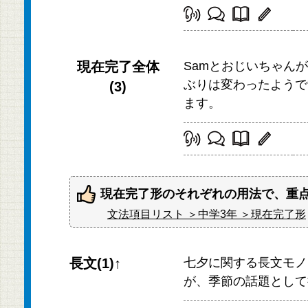
現在完了全体
Samとおじいちゃん
ぶりは変わったようです
(3)
ます。
現在完了形のそれぞれの用法で、重
文法項目リスト ＞中学3年 ＞現在完了形
長文(1)↑
七夕に関する長文モノ
が、季節の話題として